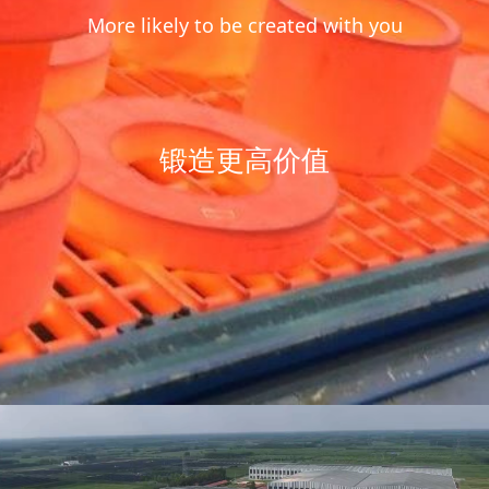
More likely to be created with you
锻造更高价值